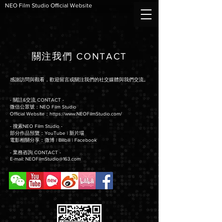
NEO Film Studio Official Website
關注我們 CONTACT
​感謝訪問與觀看，歡迎留言或關注我們的社交媒體與我們交流。
- 關註&交流 CONTACT -
微信公眾號：NEO Film Studio
Official Website：https://www.NEOFilmStudio.com/
- 搜索NEO Film Studio -
部分作品預覽：YouTube | 新片場
電影相關分享：微博 | Bilibili | Facebook
- 業務咨詢 CONTACT -
E-mail: NEOFilmStudio@163.com